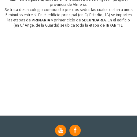
provincia de Almería.
Se trata de un colegio compuesto por dos sedes las cuales distan a unos
5 minutos entre sí. En el edificio principal (en C/ Estadio, 18) se imparten
las etapas de
PRIMARIA
y primer ciclo de
SECUNDARIA
. En el edificio
(en C/ Ángel de la Guarda) se ubica toda la etapa de
INFANTIL
.