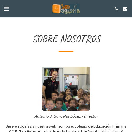
SOBRE NOSOTROS
Antonio J. González López - Director
Bienvenidos/as a nuestra web, somos el colegio de Educación Primaria
CEIP. San Agustín
, situado en la localidad de San Agustín (El Ejido)